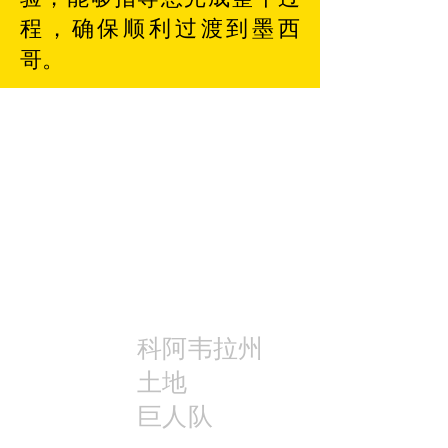
程，确保顺利过渡到墨西
哥。
科阿韦拉州
土地
巨人队